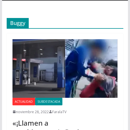
Buggy
ACTUALIDAD
SUBDESTACADA
noviembre 28, 2022
FaralaTV
«¡Llamen a