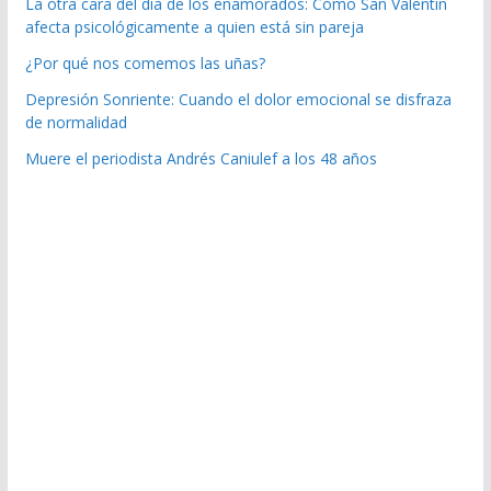
La otra cara del día de los enamorados: Cómo San Valentín
afecta psicológicamente a quien está sin pareja
¿Por qué nos comemos las uñas?
Depresión Sonriente: Cuando el dolor emocional se disfraza
de normalidad
Muere el periodista Andrés Caniulef a los 48 años