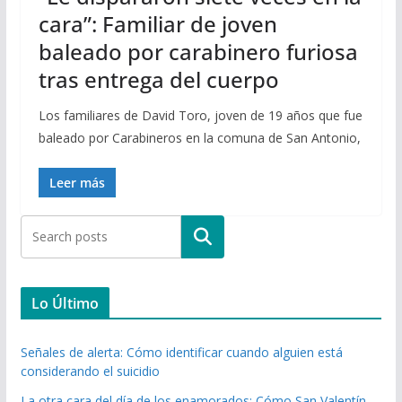
cara”: Familiar de joven
baleado por carabinero furiosa
tras entrega del cuerpo
Los familiares de David Toro, joven de 19 años que fue
baleado por Carabineros en la comuna de San Antonio,
Leer más
Buscar
Lo Último
Señales de alerta: Cómo identificar cuando alguien está
considerando el suicidio
La otra cara del día de los enamorados: Cómo San Valentín