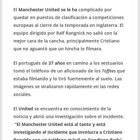
El
Manchester United se le ha
complicado por
quedar en puestos de clasificación a competiciones
europeas al cierre de la temporada en Inglaterra. El
equipo dirigido por Ralf Rangnick no salió con la
mejor cara de la cancha, principalmente Cristiano
que no aguantó que un hincha lo filmara.
El portugués de
37 años
en camino a los vestuarios
tomó el teléfono de un aficionado de los
Toffees
que
estaba filmando y lo tiró fuertemente al suelo. Las
imágenes se viralizaron rápidamente en las redes
sociales.
El
United
se encuentra en conocimiento de la
noticia y abrió una investigación sobre el incidente.
“El Manchester United está al tanto y está
investigando el incidente que involucra a Cristiano
Ronaldo con un teléfono móvil en Goodison Park”
,