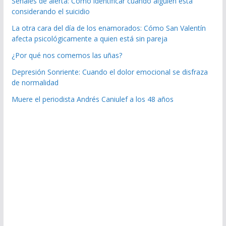
Señales de alerta: Cómo identificar cuando alguien está
considerando el suicidio
La otra cara del día de los enamorados: Cómo San Valentín
afecta psicológicamente a quien está sin pareja
¿Por qué nos comemos las uñas?
Depresión Sonriente: Cuando el dolor emocional se disfraza
de normalidad
Muere el periodista Andrés Caniulef a los 48 años