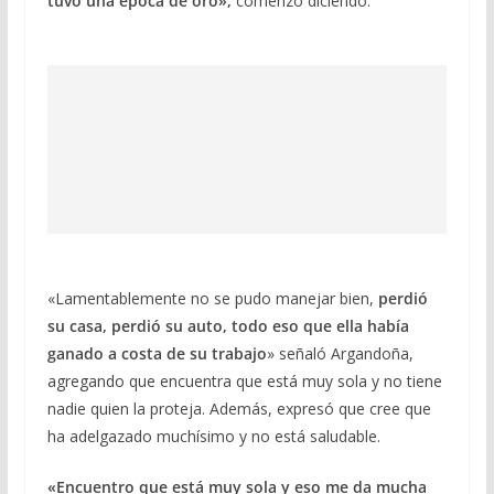
tuvo una época de oro»,
comenzó diciendo.
«Lamentablemente no se pudo manejar bien,
perdió
su casa, perdió su auto, todo eso que ella había
ganado a costa de su trabajo
» señaló Argandoña,
agregando que encuentra que está muy sola y no tiene
nadie quien la proteja. Además, expresó que cree que
ha adelgazado muchísimo y no está saludable.
«Encuentro que está muy sola y eso me da mucha