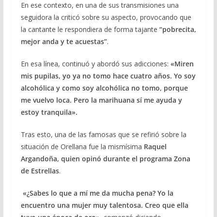
En ese contexto, en una de sus transmisiones una
seguidora la criticó sobre su aspecto, provocando que
la cantante le respondiera de forma tajante
“pobrecita,
mejor anda y te acuestas”
.
En esa línea, continuó y abordó sus adicciones:
«Miren
mis pupilas, yo ya no tomo hace cuatro años. Yo soy
alcohólica y como soy alcohólica no tomo, porque
me vuelvo loca. Pero la marihuana sí me ayuda y
estoy tranquila».
Tras esto, una de las famosas que se refirió sobre la
situación de Orellana fue la mismísima
Raquel
Argandoña, quien opinó durante el programa
Zona
de Estrellas
.
«¿Sabes lo que a mí me da mucha pena? Yo la
encuentro una mujer muy talentosa. Creo que ella