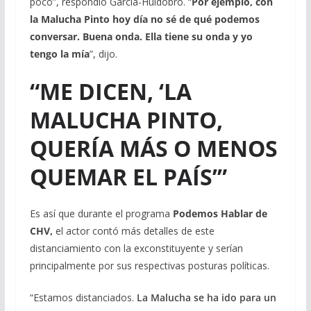
poco”, respondió García-Huidobro. “
Por ejemplo, con
la Malucha Pinto hoy día no sé de qué podemos
conversar. Buena onda. Ella tiene su onda y yo
tengo la mía
”, dijo.
“ME DICEN, ‘LA
MALUCHA PINTO,
QUERÍA MÁS O MENOS
QUEMAR EL PAÍS’”
Es así que durante el programa
Podemos Hablar de
CHV,
el actor contó más detalles de este
distanciamiento con la exconstituyente y serían
principalmente por sus respectivas posturas políticas.
“Estamos distanciados.
La Malucha se ha ido para un