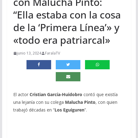
con Malucha Pinto:
“Ella estaba con la cosa
de la ‘Primera Línea’» y
«todo era patriarcal»
junio 13, 2024
FaralaTV
El actor
Cristian García-Huidobro
contó que existía
una lejanía con su colega
Malucha Pinto
, con quien
trabajó décadas en “
Los Eguiguren
”.