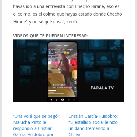
hayas ido a una entrevista con Checho Hirane, eso es
el colmo, es el colmo que hayas estado donde Checho
Hirane’, y no sé qué cosa”, cerró.
VIDEOS QUE TE PUEDEN INTERESAR:
“Una volá que se pegó”:
Cristián García-Huidobro:
Malucha Pinto le
“El estallido social le hizo
respondió a Cristián
un daño tremendo a
García-Huidobro por
Chile»