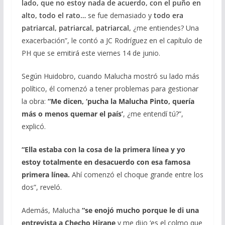
lado, que no estoy nada de acuerdo, con el puño en
alto, todo el rato…
se fue demasiado y
todo era
patriarcal, patriarcal, patriarcal,
¿me entiendes? Una
exacerbación”, le contó a JC Rodríguez en el capítulo de
PH que se emitirá este viernes 14 de junio.
Según Huidobro, cuando Malucha mostró su lado más
político, él comenzó a tener problemas para gestionar
la obra:
“Me dicen, ‘pucha la Malucha Pinto, quería
más o menos quemar el país’
, ¿me entendí tú?”,
explicó.
“Ella estaba con la cosa de la primera línea y yo
estoy totalmente en desacuerdo con esa famosa
primera línea.
Ahí comenzó el choque grande entre los
dos”, reveló.
Además, Malucha
“se enojó mucho porque le di una
entrevista a Checho Hirane
y me dijo ‘es el colmo que