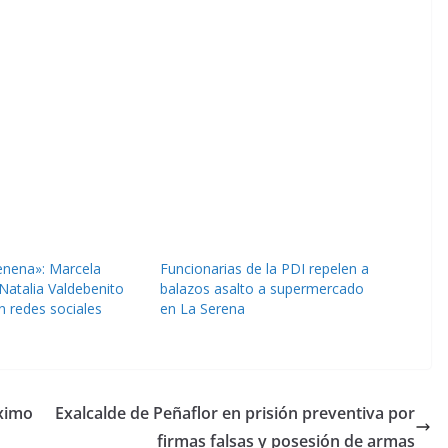
enena»: Marcela
Funcionarias de la PDI repelen a
Natalia Valdebenito
balazos asalto a supermercado
n redes sociales
en La Serena
ximo
Exalcalde de Peñaflor en prisión preventiva por
firmas falsas y posesión de armas