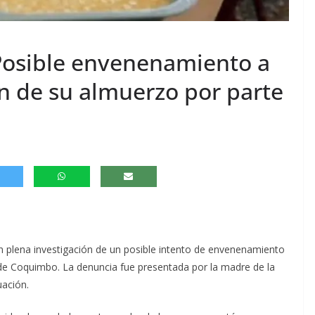
 Posible envenenamiento a
n de su almuerzo por parte
en plena investigación de un posible intento de envenenamiento
de Coquimbo. La denuncia fue presentada por la madre de la
uación.