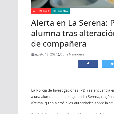
ACTUALIDAD
DESTACADA
Alerta en La Serena:
alumna tras alteració
de compañera
agosto 13, 2024
Doris Manríquez
La Policía de Investigaciones (PDI) se encuentra 
a una alumna de un colegio en La Serena, región 
víctima, quien alertó a las autoridades sobre la sit