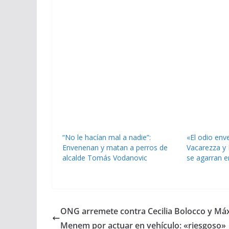
“No le hacían mal a nadie”:
«El odio env
Envenenan y matan a perros de
Vacarezza y 
alcalde Tomás Vodanovic
se agarran e
ONG arremete contra Cecilia Bolocco y Má
Menem por actuar en vehículo: «riesgoso»