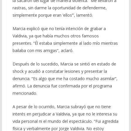
la sacaron del lugar de manera violenta. “Me llevaron a
rastras, sin darme la oportunidad de defenderme,
simplemente porque eran ‘ellos’”, lamentó.
Marcia explicó que no tenía intención de grabar a
Valdivia, ya que había muchos otros famosos
presentes. “Él estaba simplemente al lado mío mientras
bailaba con mis amigas”, aclaró.
Después de lo sucedido, Marcia se sintió en estado de
shock y acudió a constatar lesiones y presentar la
denuncia. “Es algo que me ha costado mucho asimilar”,
afirmó. La denuncia fue confirmada por el programa
mencionado.
A pesar de lo ocurrido, Marcia subrayó que no tiene
interés en perjudicar a Valdivia, ya que no le interesa su
vida personal ni el mundo del espectáculo. “Fui agredida
física y verbalmente por Jorge Valdivia. No estoy