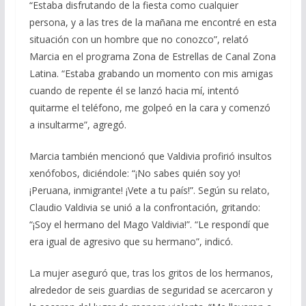
“Estaba disfrutando de la fiesta como cualquier
persona, y a las tres de la mañana me encontré en esta
situación con un hombre que no conozco”, relató
Marcia en el programa Zona de Estrellas de Canal Zona
Latina. “Estaba grabando un momento con mis amigas
cuando de repente él se lanzó hacia mí, intentó
quitarme el teléfono, me golpeó en la cara y comenzó
a insultarme”, agregó.
Marcia también mencionó que Valdivia profirió insultos
xenófobos, diciéndole: “¡No sabes quién soy yo!
¡Peruana, inmigrante! ¡Vete a tu país!”. Según su relato,
Claudio Valdivia se unió a la confrontación, gritando:
“¡Soy el hermano del Mago Valdivia!”. “Le respondí que
era igual de agresivo que su hermano”, indicó.
La mujer aseguró que, tras los gritos de los hermanos,
alrededor de seis guardias de seguridad se acercaron y