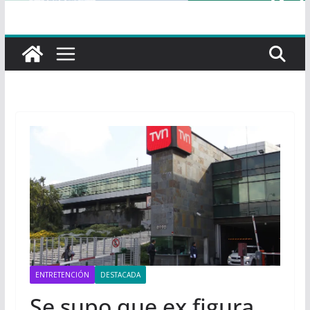
ENTRETENCIÓN
DESTACADA
Se supo que ex figura