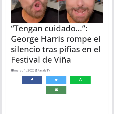
“Tengan cuidado…”:
George Harris rompe el
silencio tras pifias en el
Festival de Viña
marzo 1, 2025
FaralaTV