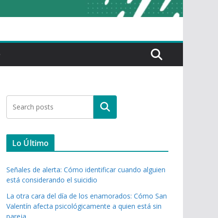
O
Buscar
Lo Último
Señales de alerta: Cómo identificar cuando alguien
está considerando el suicidio
La otra cara del día de los enamorados: Cómo San
Valentín afecta psicológicamente a quien está sin
pareja