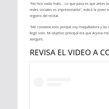
“No hice nada malo… Lo que pasa es que antes las 
redes sociales es impresionante”, indicó la joven
registro del recital.
“Me conviene esto porque soy maquilladora y las re
llegó solo. Mi objetivo principal era que Arjona m
aseguró.
REVISA EL VIDEO A 