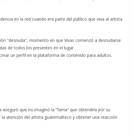
encia en la red cuando era parte del público que veia al artista
anción "desnuda", momento en que Vivas comenzó a desnudarse
das de todos los presentes en el lugar.
rear un perfil en la plataforma de contenido para adultos.
 aseguró que no imaginó la “fama” que obtendría por su
 la atención del artista guatemalteco y obtener una reacción