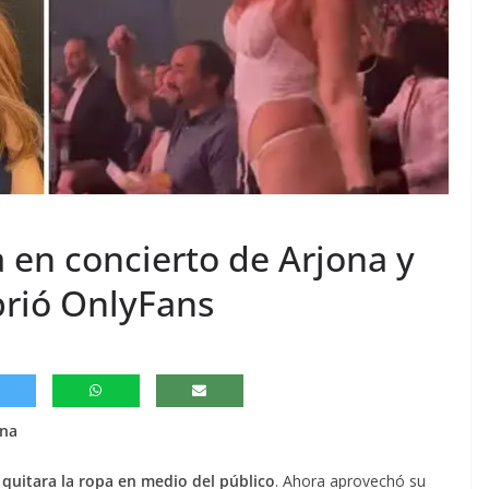
a en concierto de Arjona y
abrió OnlyFans
ona
 quitara la ropa en medio del público
. Ahora aprovechó su