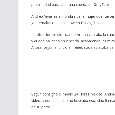
popularidad para abrir una cuenta de
OnlyFans
Andrea Vivas es el nombre de la mujer que fue tend
guatemalteco en un show en Dallas, Texas.
La situación se dio cuando Arjona cantaba la c
y quedó bailando en lencería, acaparando las mira
Ahora, según anunció en redes sociales acaba de c
Según consignó el medio 24 Horas México, Andrea
video, y que de hecho no buscaba eso, sino llamar
de su parte.