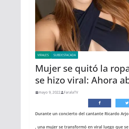
VIRALES
SUBDESTACADA
Mujer se quitó la rop
se hizo viral: Ahora 
mayo 9, 2022
FaralaTV
Durante un concierto del cantante Ricardo Arj
,
una mujer se transformó en viral luego que se