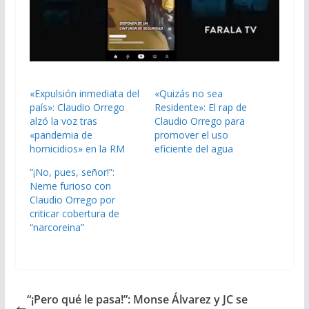
«Expulsión inmediata del
«Quizás no sea
país»: Claudio Orrego
Residente»: El rap de
alzó la voz tras
Claudio Orrego para
«pandemia de
promover el uso
homicidios» en la RM
eficiente del agua
“¡No, pues, señor!”:
Neme furioso con
Claudio Orrego por
criticar cobertura de
“narcoreina”
“¡Pero qué le pasa!”: Monse Álvarez y JC se