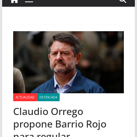
ACTUALIDAD
DESTACADA
Claudio Orrego
propone Barrio Rojo
para regular