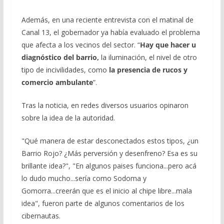
Además, en una reciente entrevista con el matinal de
Canal 13, el gobernador ya había evaluado el problema
que afecta a los vecinos del sector. “
Hay que hacer u
diagnóstico del barrio,
la iluminación, el nivel de otro
tipo de incivilidades, como
la presencia de rucos y
comercio ambulante
”.
Tras la noticia, en redes diversos usuarios opinaron
sobre la idea de la autoridad.
"Qué manera de estar desconectados estos tipos, ¿un
Barrio Rojo? ¿Más perversión y desenfreno? Esa es su
brillante idea?", "En algunos paises funciona...pero acá
lo dudo mucho...sería como Sodoma y
Gomorra...creerán que es el inicio al chipe libre...mala
idea", fueron parte de algunos comentarios de los
cibernautas.