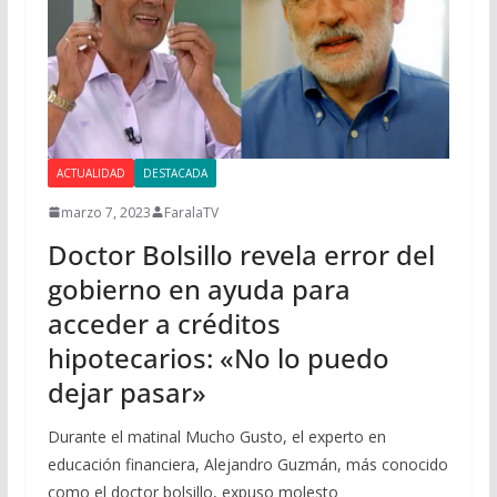
ACTUALIDAD
DESTACADA
marzo 7, 2023
FaralaTV
Doctor Bolsillo revela error del
gobierno en ayuda para
acceder a créditos
hipotecarios: «No lo puedo
dejar pasar»
Durante el matinal Mucho Gusto, el experto en
educación financiera, Alejandro Guzmán, más conocido
como el doctor bolsillo, expuso molesto