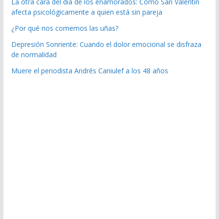
La otra cara del día de los enamorados: Cómo San Valentín
afecta psicológicamente a quien está sin pareja
¿Por qué nos comemos las uñas?
Depresión Sonriente: Cuando el dolor emocional se disfraza
de normalidad
Muere el periodista Andrés Caniulef a los 48 años