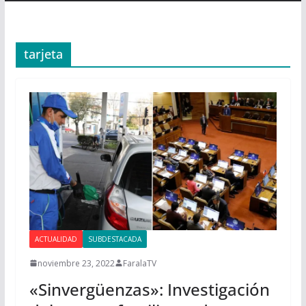
tarjeta
ACTUALIDAD
SUBDESTACADA
noviembre 23, 2022
FaralaTV
«Sinvergüenzas»: Investigación