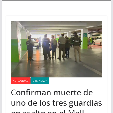
ACTUALIDAD
DESTACADA
Confirman muerte de
uno de los tres guardias
en asalto en el Mall