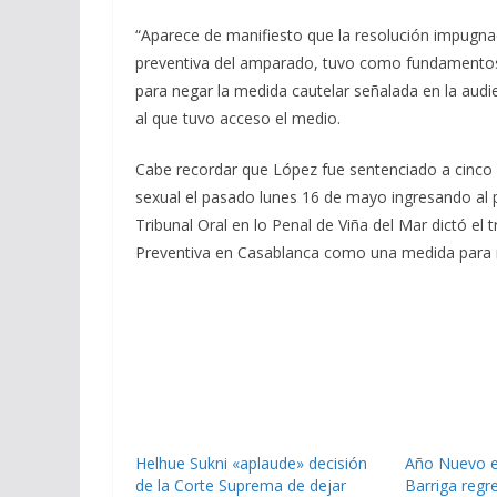
“Aparece de manifiesto que la resolución impugna
preventiva del amparado, tuvo como fundamentos
para negar la medida cautelar señalada en la audien
al que tuvo acceso el medio.
Cabe recordar que López fue sentenciado a cinco
sexual el pasado lunes 16 de mayo ingresando al 
Tribunal Oral en lo Penal de Viña del Mar dictó el
Preventiva en Casablanca como una medida para 
Helhue Sukni «aplaude» decisión
Año Nuevo en
de la Corte Suprema de dejar
Barriga regre