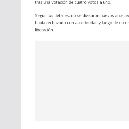
tras una votación de cuatro votos a uno.
Según los detalles, no se divisaron nuevos anteced
había rechazado con anterioridad y luego de un r
liberación.