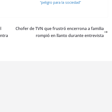
“peligro para la sociedad”
l
Chofer de TVN que frustró encerrona a familia
ontra
rompió en llanto durante entrevista