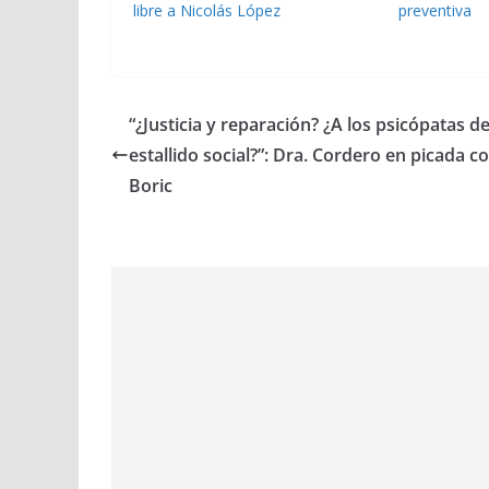
libre a Nicolás López
preventiva
“¿Justicia y reparación? ¿A los psicópatas de
estallido social?”: Dra. Cordero en picada c
Boric