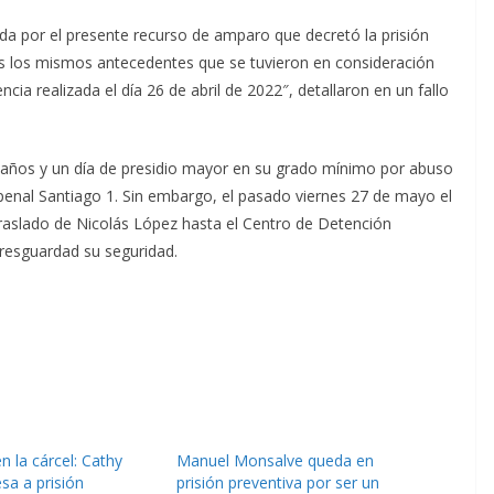
da por el presente recurso de amparo que decretó la prisión
 los mismos antecedentes que se tuvieron en consideración
cia realizada el día 26 de abril de 2022″, detallaron en un fallo
 años y un día de presidio mayor en su grado mínimo por abuso
penal Santiago 1. Sin embargo, el pasado viernes 27 de mayo el
 traslado de Nicolás López hasta el Centro de Detención
resguardad su seguridad.
 la cárcel: Cathy
Manuel Monsalve queda en
sa a prisión
prisión preventiva por ser un