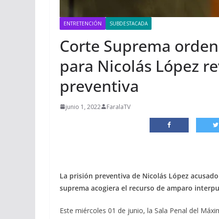
ENTRETENCIÓN
SUBDESTACADA
Corte Suprema ordenó
para Nicolás López re
preventiva
junio 1, 2022
FaralaTV
La prisión preventiva de Nicolás López acusado
suprema acogiera el recurso de amparo interp
Este miércoles 01 de junio, la Sala Penal del Máxim