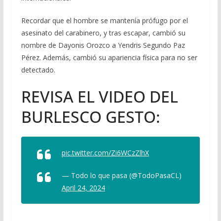
Recordar que el hombre se mantenía prófugo por el
asesinato del carabinero, y tras escapar, cambió su
nombre de Dayonis Orozco a Yendris Segundo Paz
Pérez. Además, cambió su apariencia física para no ser
detectado.
REVISA EL VIDEO DEL
BURLESCO GESTO:
pic.twitter.com/Zi6WCzZlhX
— Todo lo que pasa (@TodoPasaCL)
April 24, 2024