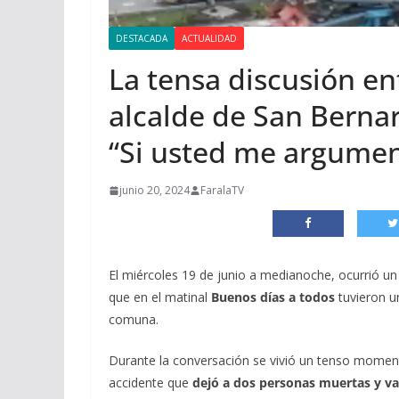
DESTACADA
ACTUALIDAD
La tensa discusión e
alcalde de San Berna
“Si usted me argumen
junio 20, 2024
FaralaTV
El miércoles 19 de junio a medianoche, ocurrió u
que en el matinal
Buenos días a todos
tuvieron 
comuna.
Durante la conversación se vivió un tenso mome
accidente que
dejó a dos personas muertas y va