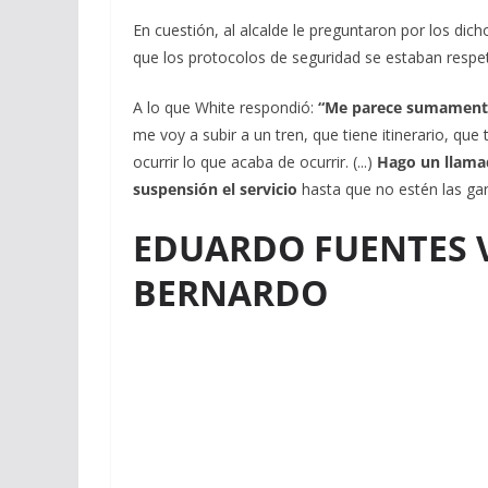
En cuestión, al alcalde le preguntaron por los dic
que los protocolos de seguridad se estaban respe
A lo que White respondió:
“Me parece sumament
me voy a subir a un tren, que tiene itinerario, que 
ocurrir lo que acaba de ocurrir. (...)
Hago un llamad
suspensión el servicio
hasta que no estén las ga
EDUARDO FUENTES V
BERNARDO