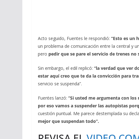
Acto seguido, Fuentes le respondió:
“Esto es un h
un problema de comunicación entre la central y un
pero
pedir que se pare el servicio de trenes no
Sin embargo, el edil replicó:
“la verdad que ver do
estar aquí creo que te da la convicción para tr
servicio se suspenda”.
Fuentes lanzó:
“Si usted me argumenta con los
por eso vamos a suspender las autopistas porq
cuestión puntual. Me parece destemplada su decl
mejor que suspendan todo”.
REVISA EL
VIDEO CO