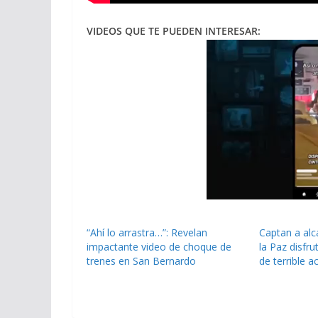
VIDEOS QUE TE PUEDEN INTERESAR:
“Ahí lo arrastra…”: Revelan
Captan a alc
impactante video de choque de
la Paz disfr
trenes en San Bernardo
de terrible a