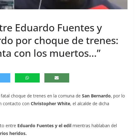
ntre Eduardo Fuentes y
rdo por choque de trenes:
ta con los muertos…”
n fatal choque de trenes en la comuna de
San Bernardo
, por lo
un contacto con
Christopher White
, el alcalde de dicha
nto entre
Eduardo Fuentes y el edil
mientras hablaban del
rios heridos.