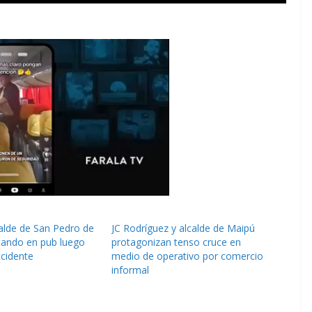
alde de San Pedro de
JC Rodríguez y alcalde de Maipú
utando en pub luego
protagonizan tenso cruce en
ccidente
medio de operativo por comercio
informal