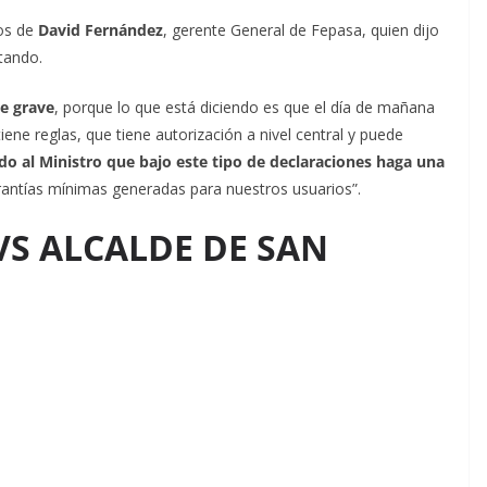
hos de
David Fernández
, gerente General de Fepasa, quien dijo
tando.
e grave
, porque lo que está diciendo es que el día de mañana
tiene reglas, que tiene autorización a nivel central y puede
o al Ministro que bajo este tipo de declaraciones haga una
rantías mínimas generadas para nuestros usuarios”.
S ALCALDE DE SAN