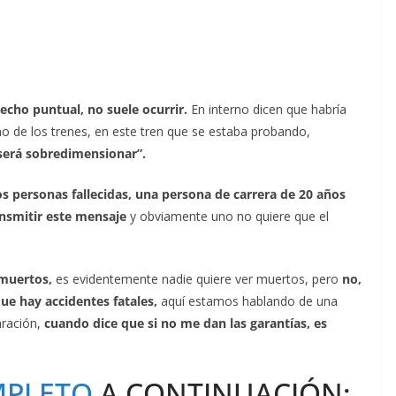
echo puntual, no suele ocurrir.
En interno dicen que habría
o de los trenes, en este tren que se estaba probando,
 será sobredimensionar”.
s personas fallecidas, una persona de carrera de 20 años
ansmitir este mensaje
y obviamente uno no quiere que el
 muertos,
es evidentemente nadie quiere ver muertos, pero
no,
ue hay accidentes fatales,
aquí estamos hablando de una
aración,
cuando dice que si no me dan las garantías, es
MPLETO
A CONTINUACIÓN: