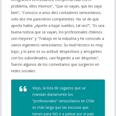
problema, ellos mismos”, “Que se vayan, que les vaya
bien”, “Conozco a unos diez contadores venezolanos,
solo dos me parecieron competentes. No sé de qué
aporte habla. ¿Aporte a bajar sueldos, tal vez?”, “Es una
buena noticia que se vayan, los profesionales chilenos
son mejores” y “Trabajo en la industria y he conocido a
varios ingenieros venezolanos. Su nivel técnico es muy
bajo, y lo peor es su actitud: despectivos y arrogantes
con los subordinados, casi llegando a ser déspotas”,
fueron algunos de los comentarios que surgieron en
redes sociales.
Viejo, la lista de cagazos que se
mandan diariamente los
“profesionales” venezolanos en Chile
es más larga que las excusas que
tienen para NO ir a pelear por el país