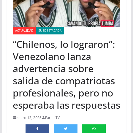
ACTUALIDAD
SUBDESTACADA
“Chilenos, lo lograron”:
Venezolano lanza
advertencia sobre
salida de compatriotas
profesionales, pero no
esperaba las respuestas
enero 13, 2025
FaralaTV