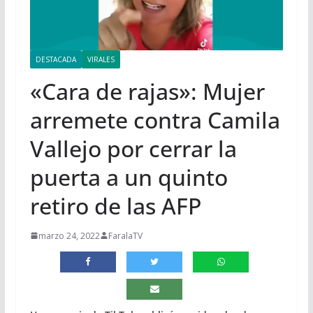
DESTACADA
VIRALES
«Cara de rajas»: Mujer
arremete contra Camila
Vallejo por cerrar la
puerta a un quinto
retiro de las AFP
marzo 24, 2022
FaralaTV