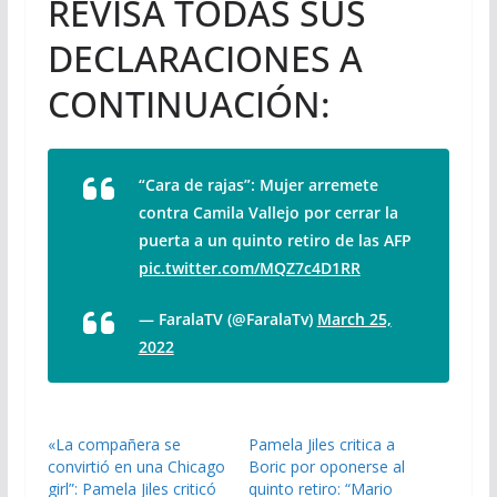
REVISA TODAS SUS
DECLARACIONES A
CONTINUACIÓN:
“Cara de rajas”: Mujer arremete
contra Camila Vallejo por cerrar la
puerta a un quinto retiro de las AFP
pic.twitter.com/MQZ7c4D1RR
— FaralaTV (@FaralaTv)
March 25,
2022
«La compañera se
Pamela Jiles critica a
convirtió en una Chicago
Boric por oponerse al
girl”: Pamela Jiles criticó
quinto retiro: “Mario