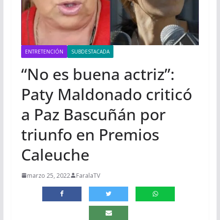
ENTRETENCIÓN
SUBDESTACADA
“No es buena actriz”:
Paty Maldonado criticó
a Paz Bascuñán por
triunfo en Premios
Caleuche
marzo 25, 2022
FaralaTV