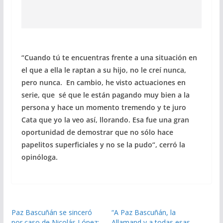
“Cuando tú te encuentras frente a una situación en
el que a ella le raptan a su hijo, no le creí nunca,
pero nunca. En cambio, he visto actuaciones en
serie, que sé que le están pagando muy bien a la
persona y hace un momento tremendo y te juro
Cata que yo la veo así, llorando.
Esa fue una gran
oportunidad de demostrar que no sólo hace
papelitos superficiales y no se la pudo
“, cerró la
opinóloga.
Paz Bascuñán se sinceró
“A Paz Bascuñán, la
por caso de Nicolás López:
Allamand y a todas esas