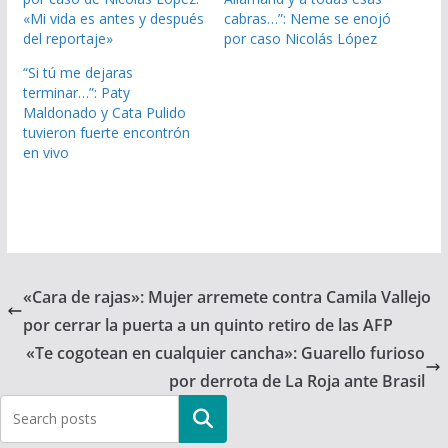
«Mi vida es antes y después
cabras…”: Neme se enojó
del reportaje»
por caso Nicolás López
“Si tú me dejaras
terminar…”: Paty
Maldonado y Cata Pulido
tuvieron fuerte encontrón
en vivo
«Cara de rajas»: Mujer arremete contra Camila Vallejo
por cerrar la puerta a un quinto retiro de las AFP
«Te cogotean en cualquier cancha»: Guarello furioso
por derrota de La Roja ante Brasil
Buscar