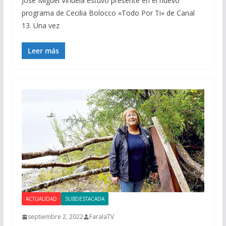
José Miguel Viñuela estuvo presente en el nuevo
programa de Cecilia Bolocco «Todo Por Ti» de Canal
13. Una vez
Leer más
ACTUALIDAD
SUBDESTACADA
septiembre 2, 2022
FaralaTV