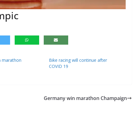
mpic
n marathon
Bike racing will continue after
COVID 19
Germany win marathon Champaign