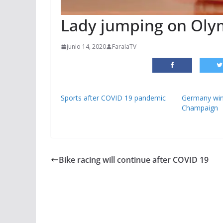
Lady jumping on Oly
junio 14, 2020
FaralaTV
Sports after COVID 19 pandemic
Germany wi
Champaign
Bike racing will continue after COVID 19