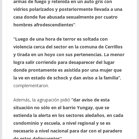
armas de fuego y retenida en un auto gris con
vidrios polarizados y posteriormente llevada a una
casa donde fue abusada sexualmente por cuatro
hombres afrodescendientes”
.
“Luego de una hora de terror es soltada con
violencia cerca del sector en la comuna de Cerrillos
y tirada en un hoyo con sus pertenencias. La menor
logra salir corriendo para desaparecer del lugar
donde prontamente es asistida por una mujer que
la ve en estado de schock y dan aviso a la familia”
,
complementaron.
Además, la agrupación pidió
“dar aviso de esta
situación no sólo en el barrio Yungay, que se
extienda la alerta en los sectores aledaños, en cada
condominio y escuela, a nivel regional y se es
necesario a nivel nacional para dar con el paradero
de estos delincuentes”
.